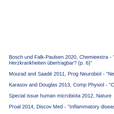
Bosch und Falk-Paulsen 2020, Chemieextra - "
Herzkrankheiten übertragbar? (p. 6)"
Mourad and Saadé 2011, Prog Neurobiol - "Neura
Karasov and Douglas 2013, Comp Physiol - "Co
Special issue human microbiota 2012, Nature
Proal 2014, Discov Med - "Inflammatory dise