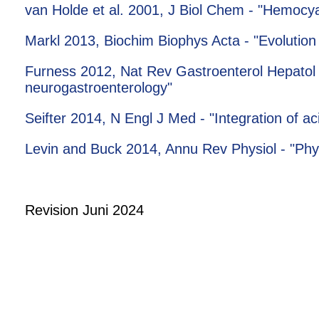
van Holde et al. 2001, J Biol Chem - "Hemocya
Markl 2013, Biochim Biophys Acta - "Evolution
Furness 2012, Nat Rev Gastroenterol Hepatol 
neurogastroenterology"
Seifter 2014, N Engl J Med - "Integration of ac
Levin and Buck 2014, Annu Rev Physiol - "Phys
Revision Juni 2024