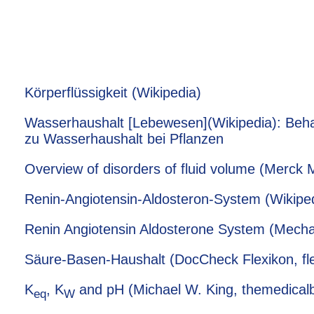
Körperflüssigkeit (Wikipedia)
Wasserhaushalt [Lebewesen](Wikipedia): Behan
zu Wasserhaushalt bei Pflanzen
Overview of disorders of fluid volume (Merck
Renin-Angiotensin-Aldosteron-System (Wikipe
Renin Angiotensin Aldosterone System (Mecha
Säure-Basen-Haushalt (DocCheck Flexikon, fl
K
, K
and pH (Michael W. King, themedical
eq
W