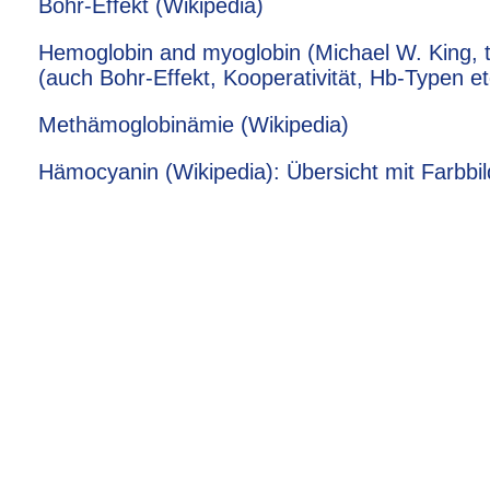
Bohr-Effekt (Wikipedia)
Hemoglobin and myoglobin (Michael W. King, t
(auch Bohr-Effekt, Kooperativität, Hb-Typen et
Methämoglobinämie (Wikipedia)
Hämocyanin (Wikipedia): Übersicht mit Farbbil