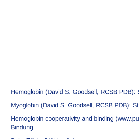
Hemoglobin (David S. Goodsell, RCSB PDB): S
Myoglobin (David S. Goodsell, RCSB PDB): St
Hemoglobin cooperativity and binding (www.pub
Bindung