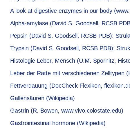
A look at digestive enzymes in our body (ww
Alpha-amylase (David S. Goodsell, RCSB PDB)
Pepsin (David S. Goodsell, RCSB PDB): Struk
Trypsin (David S. Goodsell, RCSB PDB): Struk
Histologie Leber, Mensch (U.M. Spornitz, Histolo
Leber der Ratte mit verschiedenen Zelltypen (
Fettverdauung (DocCheck Flexikon, flexikon.
Gallensäuren (Wikipedia)
Gastrin (R. Bowen, www.vivo.colostate.edu)
Gastrointestinal hormone (Wikipedia)