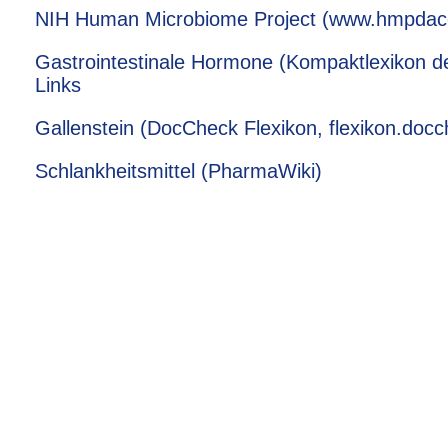
NIH Human Microbiome Project (www.hmpdacc
Gastrointestinale Hormone (Kompaktlexikon d
Links
Gallenstein (DocCheck Flexikon, flexikon.doc
Schlankheitsmittel (PharmaWiki)