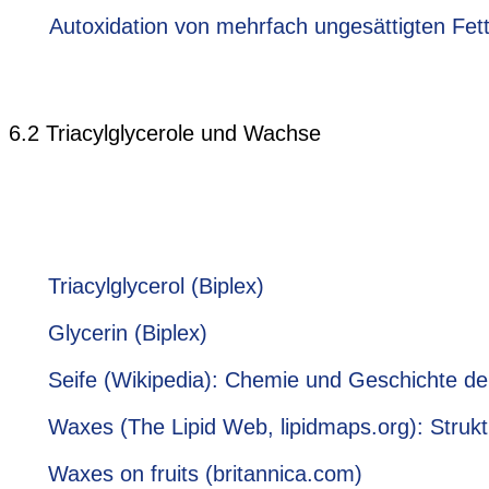
Autoxidation von mehrfach ungesättigten Fet
6.2 Triacylglycerole und Wachse
Triacylglycerol (Biplex)
Glycerin (Biplex)
Seife (Wikipedia): Chemie und Geschichte de
Waxes (The Lipid Web, lipidmaps.org): Stru
Waxes on fruits (britannica.com)