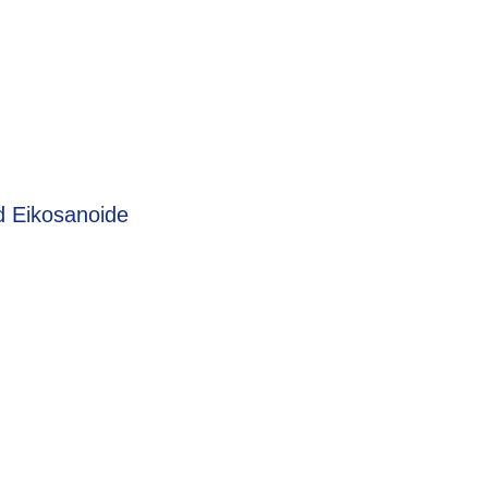
nd Eikosanoide