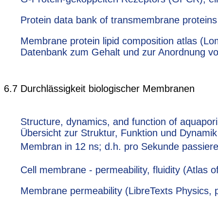
Protein data bank of transmembrane protei
Membrane protein lipid composition atlas (Lo
Datenbank zum Gehalt und zur Anordnung vo
6.7 Durchlässigkeit biologischer Membranen
Structure, dynamics, and function of aquapori
Übersicht zur Struktur, Funktion und Dynamik
Membran in 12 ns; d.h. pro Sekunde passier
Cell membrane - permeability, fluidity (Atlas 
Membrane permeability (LibreTexts Physics, p