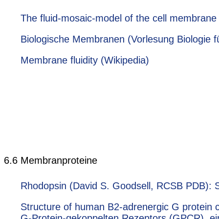
The fluid-mosaic-model of the cell membrane 
Biologische Membranen (Vorlesung Biologie für
Membrane fluidity (Wikipedia)
6.6 Membranproteine
Rhodopsin (David S. Goodsell, RCSB PDB): S
Structure of human B2-adrenergic G protein 
G-Protein-gekoppelten Rezeptors (GPCR), eine