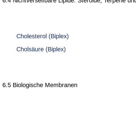
6.4 Nichtverseifbare Lipide: Steroide, Terpene u
Cholesterol (Biplex)
Cholsäure (Biplex)
6.5 Biologische Membranen