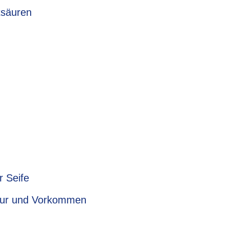
tsäuren
r Seife
ktur und Vorkommen